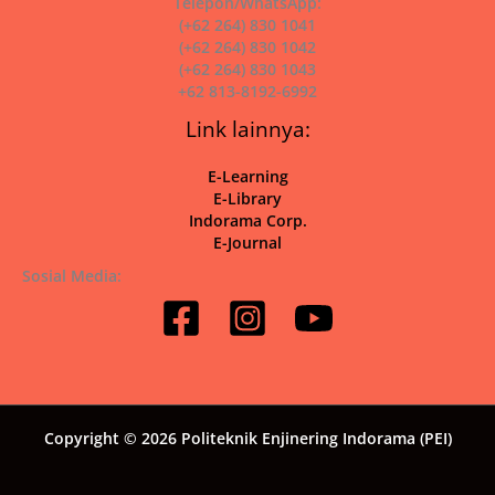
Telepon/WhatsApp:
(+62 264) 830 1041
(+62 264) 830 1042
(+62 264) 830 1043
+62 813-8192-6992
Link lainnya:
E-Learning
E-Library
Indorama Corp.
E-Journal
Sosial Media:
Copyright © 2026 Politeknik Enjinering Indorama (PEI)