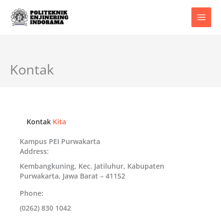
Skip
to
content
Kontak
Kontak
Kita
Kampus PEI Purwakarta
Address:
Kembangkuning, Kec. Jatiluhur, Kabupaten
Purwakarta, Jawa Barat – 41152
Phone:
(0262) 830 1042